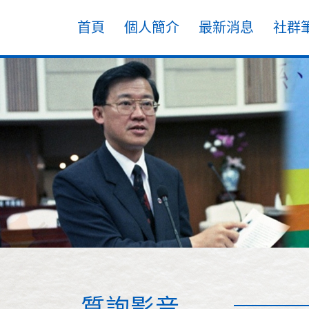
首頁
個人簡介
最新消息
社群
質詢影音