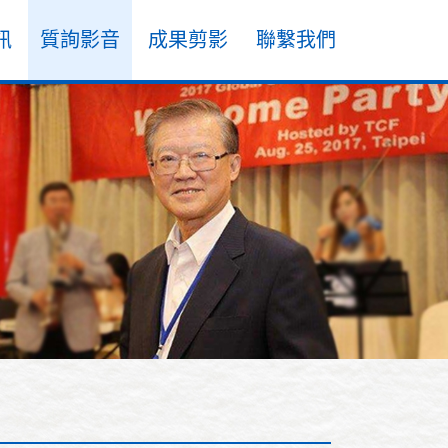
訊
質詢影音
成果剪影
聯繫我們