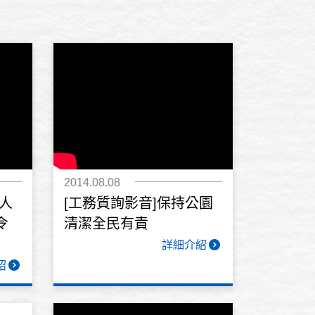
2014.08.08
老人
[工務質詢影音]保持公園
令
清潔全民有責
詳細介紹
紹