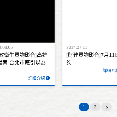
4.08.05
2014.07.11
警政衛生質詢影音]高雄
[財建質詢影音]7月11
爆案 台北市應引以為
詢
詳細介
詳細介紹
1
2