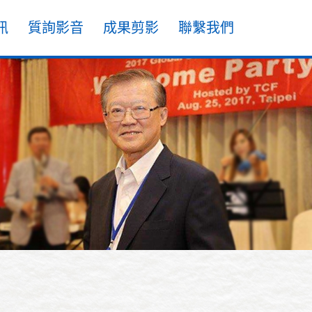
訊
質詢影音
成果剪影
聯繫我們