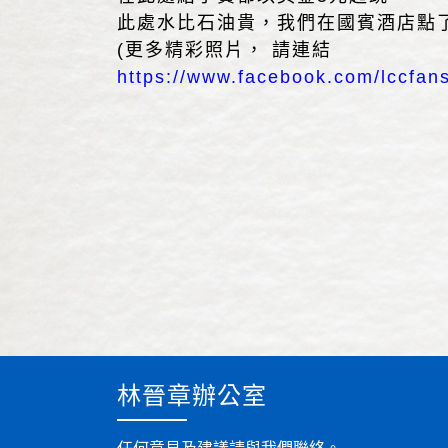
此處水比石油貴，我們在國賓酒店點了
(更多精彩照片， 請連結
https://www.facebook.com/lccfan
林晉章辦公室