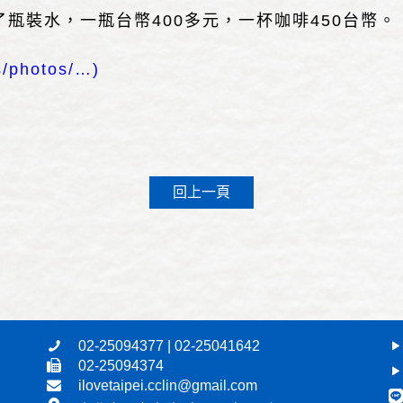
瓶裝水，一瓶台幣400多元，一杯咖啡450台幣。
s/photos/…
)
回上一頁
02-25094377 | 02-25041642
02-25094374
ilovetaipei.cclin@gmail.com