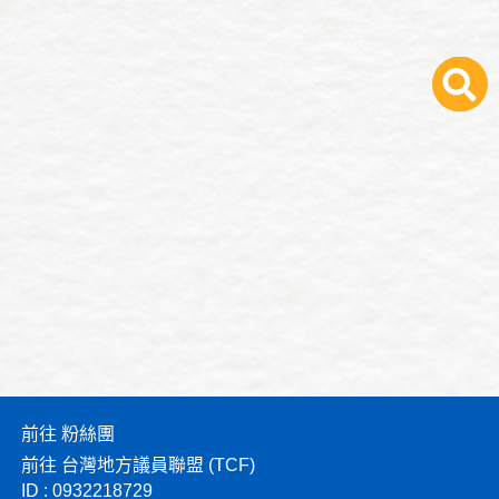
前往 粉絲團
前往 台灣地方議員聯盟 (TCF)
ID : 0932218729