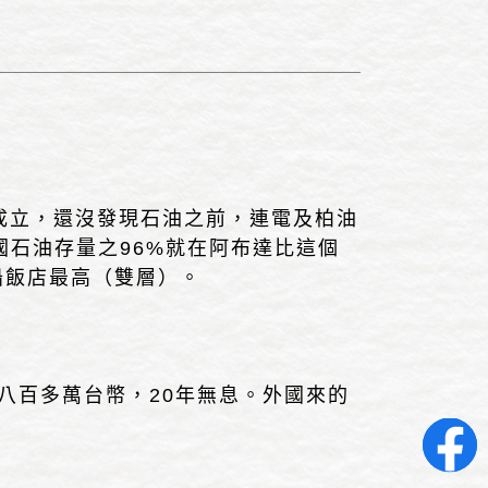
成立，還沒發現石油之前，連電及柏油
國石油存量之96%就在阿布達比這個
船飯店最高（雙層）。
八百多萬台幣，20年無息。外國來的