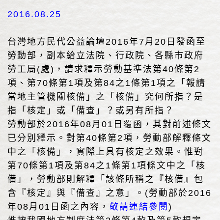
2016.08.25
台灣地方民代公益論壇2016年7月20日發函至
勞動部，副本給立法院、行政院、各縣市政府
勞工局(處)，請求釋示勞動基準法第40條第2
項、第70條第1項及第84之1條第1項之「報請
當地主管機關核備」之「核備」究何所指？是
指「核定」或「備查」？或另有所指？
勞動部於2016年08月01日覆函，其對前述條文
已分別釋示。對第40條第2項，勞動部解釋條文
中之「核備」，實際上具有核定之效果。惟對
第70條第1項及第84之1條第1項條文中之「核
備」，勞動部則解釋「該條所稱之『核備』包
含『核定』與『備查』之意」。(勞動部於2016
年08月01日函之內容，
敬請連結參閱
)