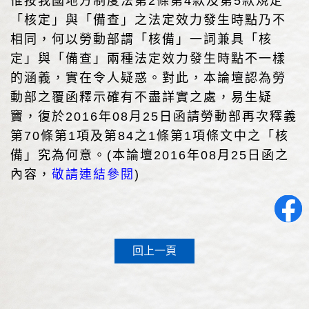
惟按我國地方制度法第2條第4款及第5款規定
「核定」與「備查」之法定效力發生時點乃不
相同，何以勞動部謂「核備」一詞兼具「核
定」與「備查」兩種法定效力發生時點不一樣
的涵義，實在令人疑惑。對此，本論壇認為勞
動部之覆函釋示確有不盡詳實之處，易生疑
竇，復於2016年08月25日函請勞動部再次釋義
第70條第1項及第84之1條第1項條文中之「核
備」究為何意。(本論壇2016年08月25日函之
內容，
敬請連結參閱
)
回上一頁