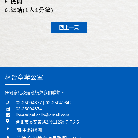
5.提問
6.總結(1人1分鐘)
回上一頁
林晉章辦公室
任何意見及建議請與我們聯絡。
02-25094377 | 02-25041642
02-25094374
ilovetaipei.cclin@gmail.com
台北市長安東路2段112號 7 F之5
前往 粉絲團