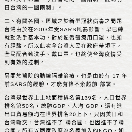
日台灣的一國兩制」。
二、有關各國、區域之於新型冠狀病毒之問題
台灣由於在2003年受SARS風暴影響，早已練
就勤洗手基本功，對於配帶醫療用口罩，也頗
有經驗。所以此次全台灣人民在政府帶領下，
全民配合勤洗手、戴口罩，也終使台灣疫情受
到有效的控制。
另關於醫院的動線隔離治療，也是由於有 17 年
前SARS的經驗，才能有條不紊超前 部署。
台灣是世界上土地面積排名第139名，人口世界
排名第50名，總體GDP、人均 GDP，還有進
出口貿易額均在世界排名20上下，只因美日和
台灣斷交，台灣進不了 聯合國，也因進不了聯
合國，所有以國家政府為名義加入的NGO，如