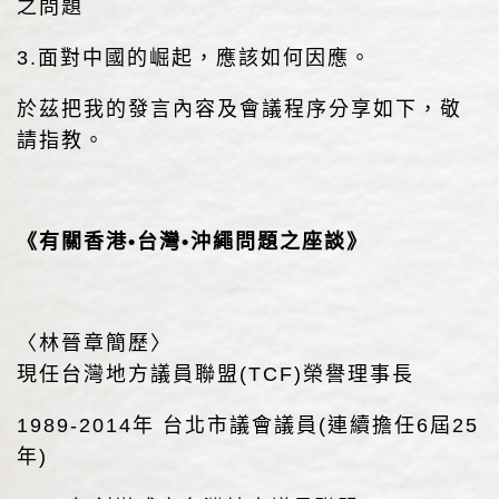
之問題
3.面對中國的崛起，應該如何因應。
於茲把我的發言內容及會議程序分享如下，敬
請指教。
《有關香港•台灣•沖繩問題之座談》
〈林晉章簡歷〉
現任台灣地方議員聯盟(TCF)榮譽理事長
1989-2014年 台北市議會議員(連續擔任6屆25
年)