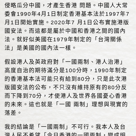
侵略瓜分中國，才產生香港 問題。中國人大常
委會1990年4月1日制定香港基本法於1997年7
月1日開始實施。2020年7 月1日公布實施港版
國安法。而這都是屬於中國和香港之間的國內
法。就好似美國在1979年制定的「台灣關係
法」是美國的國內法一樣。
假設港人及英政府對「一國兩制、港人治港」
高度自治的期待滿分是100分時，1990年制定
的香港基本法可能只有給到80分，只是此次港
版國安法的公布，不只沒有維持原有的80分反
而下降到70分，才使港人及世界各國憂心香港
的未來。這也就是「一國 兩制」理想與現實的
落差。
我的結論是「一國兩制」不可行。我本人及台
灣人民不希望「今日香港的一國兩制，變成明