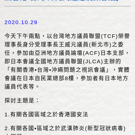
2020.10.29
今天下午兩點，以台灣地方議員聯盟(TCF)榮譽
理事長身分受理事長王威元議員(新北市)之委
任，參加由亞洲地方議員論壇(ACF)日本支部，
即日本會議全國地方議員聯盟(JLCA)主辦的
「有關香港•台灣•沖繩問題之視訊會議」，實體
會議在日本自民黨總部8樓，參加者有日本地方
議員代表等。
探討主題是：
1.有關各國區域之於香港國安法
2.有關各國•區域之於武漢肺炎(新型冠狀病毒)