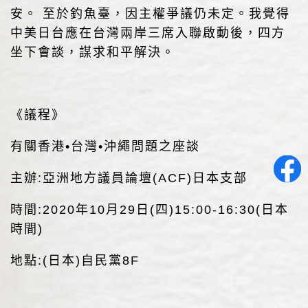
安。 至於釣魚臺，因主權爭議仍未定。我覺得
中美日台應在台灣兩岸三席入聯啟動後，四方
坐下會談，謀求和平解決。
《議程》
有關香港•台灣•沖繩問題之座談
主辦:亞洲地方議員論壇(ACF)日本支部
時間:2020年10月29日(四)15:00-16:30(日本
時間)
地點:(日本)自民黨8F