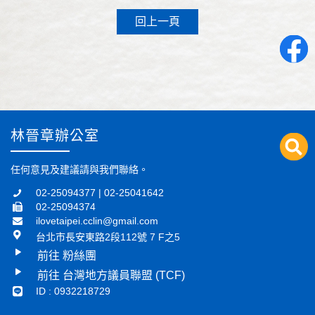
回上一頁
林晉章辦公室
任何意見及建議請與我們聯絡。
02-25094377 | 02-25041642
02-25094374
ilovetaipei.cclin@gmail.com
台北市長安東路2段112號 7 F之5
前往 粉絲團
前往 台灣地方議員聯盟 (TCF)
ID : 0932218729